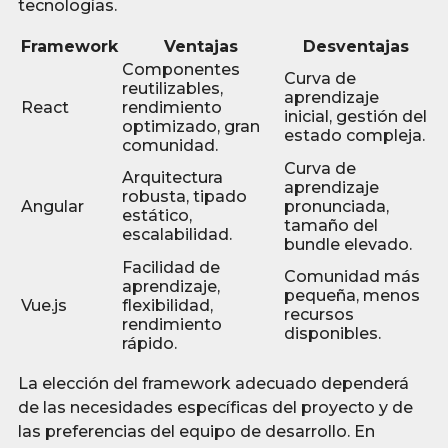
tecnologías.
Framework
Ventajas
Desventajas
Componentes
Curva de
reutilizables,
aprendizaje
React
rendimiento
inicial, gestión del
optimizado, gran
estado compleja.
comunidad.
Curva de
Arquitectura
aprendizaje
robusta, tipado
Angular
pronunciada,
estático,
tamaño del
escalabilidad.
bundle elevado.
Facilidad de
Comunidad más
aprendizaje,
pequeña, menos
Vue.js
flexibilidad,
recursos
rendimiento
disponibles.
rápido.
La elección del framework adecuado dependerá
de las necesidades específicas del proyecto y de
las preferencias del equipo de desarrollo. En