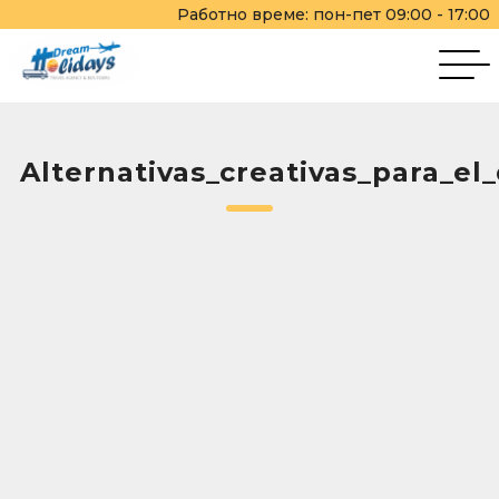
Работно време: пон-пет 09:00 - 17:00
Alternativas_creativas_para_e