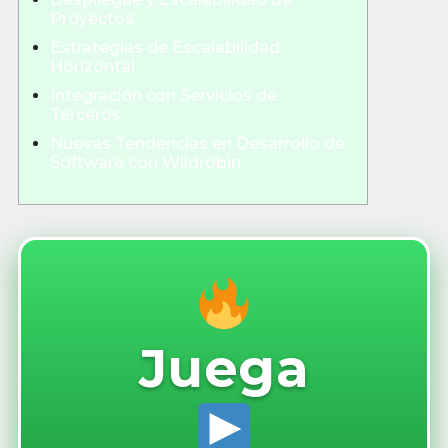
Proyectos
Estrategias de Escalabilidad
Horizontal
Integración con Servicios de
Terceros
Nuevas Tendencias en Desarrollo de
Software con Wildrobin
Juega