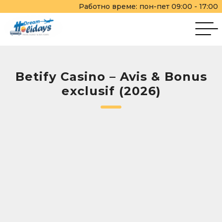
Работно време: пон-пет 09:00 - 17:00
Betify Casino – Avis & Bonus
exclusif (2026)