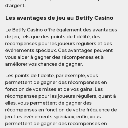
d’argent.
Les avantages de jeu au Betify Casino
Le Betify Casino offre également des avantages
de jeu, tels que des points de fidélité, des
récompenses pour les joueurs réguliers et des
événements spéciaux. Ces avantages peuvent
vous aider à gagner des récompenses et à
améliorer vos chances de gagner.
Les points de fidélité, par exemple, vous
permettent de gagner des récompenses en
fonction de vos mises et de vos gains. Les
récompenses pour les joueurs réguliers, quant à
elles, vous permettent de gagner des
récompenses en fonction de votre fréquence de
jeu. Les événements spéciaux, enfin, vous
permettent de gagner des récompenses en