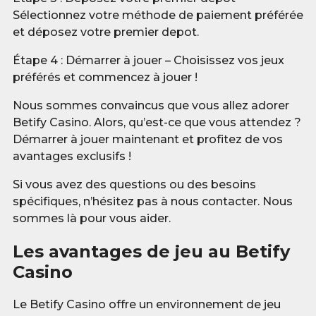
Sélectionnez votre méthode de paiement préférée
et déposez votre premier depot.
Étape 4 : Démarrer à jouer – Choisissez vos jeux
préférés et commencez à jouer !
Nous sommes convaincus que vous allez adorer
Betify Casino. Alors, qu’est-ce que vous attendez ?
Démarrer à jouer maintenant et profitez de vos
avantages exclusifs !
Si vous avez des questions ou des besoins
spécifiques, n’hésitez pas à nous contacter. Nous
sommes là pour vous aider.
Les avantages de jeu au Betify
Casino
Le Betify Casino offre un environnement de jeu