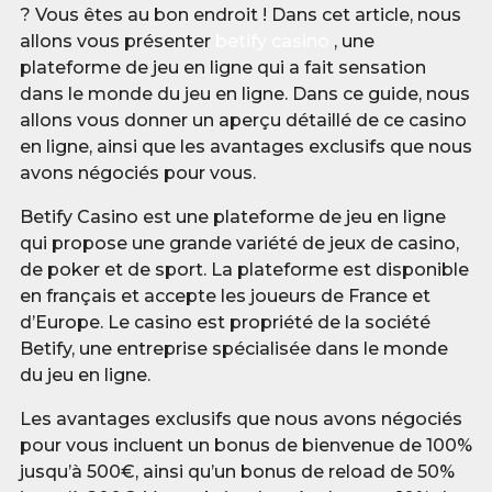
? Vous êtes au bon endroit ! Dans cet article, nous
allons vous présenter
betify casino
, une
plateforme de jeu en ligne qui a fait sensation
dans le monde du jeu en ligne. Dans ce guide, nous
allons vous donner un aperçu détaillé de ce casino
en ligne, ainsi que les avantages exclusifs que nous
avons négociés pour vous.
Betify Casino est une plateforme de jeu en ligne
qui propose une grande variété de jeux de casino,
de poker et de sport. La plateforme est disponible
en français et accepte les joueurs de France et
d’Europe. Le casino est propriété de la société
Betify, une entreprise spécialisée dans le monde
du jeu en ligne.
Les avantages exclusifs que nous avons négociés
pour vous incluent un bonus de bienvenue de 100%
jusqu’à 500€, ainsi qu’un bonus de reload de 50%