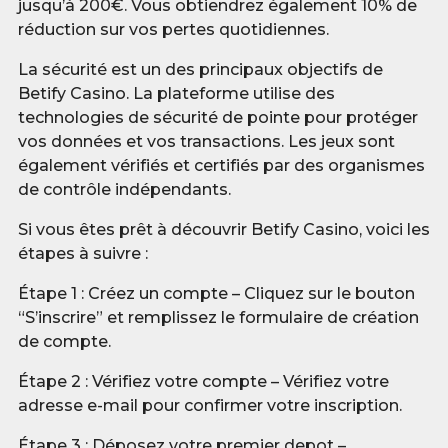
jusqu’à 200€. Vous obtiendrez également 10% de
réduction sur vos pertes quotidiennes.
La sécurité est un des principaux objectifs de
Betify Casino. La plateforme utilise des
technologies de sécurité de pointe pour protéger
vos données et vos transactions. Les jeux sont
également vérifiés et certifiés par des organismes
de contrôle indépendants.
Si vous êtes prêt à découvrir Betify Casino, voici les
étapes à suivre :
Étape 1 : Créez un compte – Cliquez sur le bouton
“S’inscrire” et remplissez le formulaire de création
de compte.
Étape 2 : Vérifiez votre compte – Vérifiez votre
adresse e-mail pour confirmer votre inscription.
Étape 3 : Déposez votre premier depot –