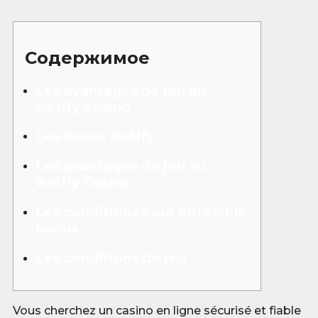
Содержимое
Les avantages de jeu au
Betify Casino
Les bonus Betify
Les avantages de jeu au
Betify Casino
Les conditions pour obtenir le
bonus
Les conditions de jeu
Vous cherchez un casino en ligne sécurisé et fiable