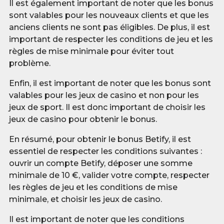
Il est également important de noter que les bonus
sont valables pour les nouveaux clients et que les
anciens clients ne sont pas éligibles. De plus, il est
important de respecter les conditions de jeu et les
règles de mise minimale pour éviter tout
problème.
Enfin, il est important de noter que les bonus sont
valables pour les jeux de casino et non pour les
jeux de sport. Il est donc important de choisir les
jeux de casino pour obtenir le bonus.
En résumé, pour obtenir le bonus Betify, il est
essentiel de respecter les conditions suivantes :
ouvrir un compte Betify, déposer une somme
minimale de 10 €, valider votre compte, respecter
les règles de jeu et les conditions de mise
minimale, et choisir les jeux de casino.
Il est important de noter que les conditions