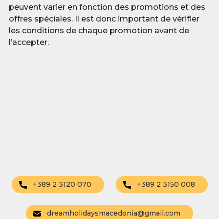
peuvent varier en fonction des promotions et des
offres spéciales. Il est donc important de vérifier
les conditions de chaque promotion avant de
l’accepter.
+389 2 3120 070
+389 2 3150 008
dreamholidaysmacedonia@gmail.com