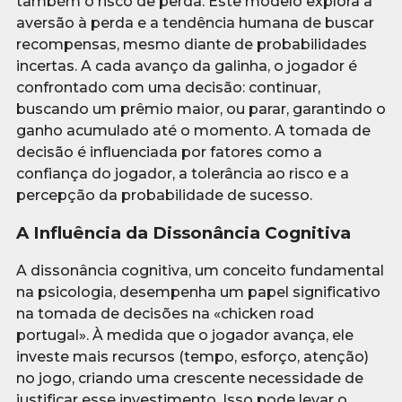
também o risco de perda. Este modelo explora a
aversão à perda e a tendência humana de buscar
recompensas, mesmo diante de probabilidades
incertas. A cada avanço da galinha, o jogador é
confrontado com uma decisão: continuar,
buscando um prêmio maior, ou parar, garantindo o
ganho acumulado até o momento. A tomada de
decisão é influenciada por fatores como a
confiança do jogador, a tolerância ao risco e a
percepção da probabilidade de sucesso.
A Influência da Dissonância Cognitiva
A dissonância cognitiva, um conceito fundamental
na psicologia, desempenha um papel significativo
na tomada de decisões na «chicken road
portugal». À medida que o jogador avança, ele
investe mais recursos (tempo, esforço, atenção)
no jogo, criando uma crescente necessidade de
justificar esse investimento. Isso pode levar o