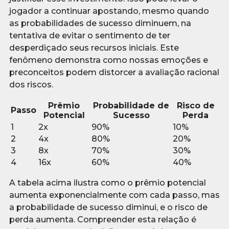
jogador a continuar apostando, mesmo quando
as probabilidades de sucesso diminuem, na
tentativa de evitar o sentimento de ter
desperdiçado seus recursos iniciais. Este
fenômeno demonstra como nossas emoções e
preconceitos podem distorcer a avaliação racional
dos riscos.
Prêmio
Probabilidade de
Risco de
Passo
Potencial
Sucesso
Perda
1
2x
90%
10%
2
4x
80%
20%
3
8x
70%
30%
4
16x
60%
40%
A tabela acima ilustra como o prêmio potencial
aumenta exponencialmente com cada passo, mas
a probabilidade de sucesso diminui, e o risco de
perda aumenta. Compreender esta relação é