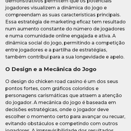
demonstrativos permitem que os potenciais
jogadores visualizem a dinâmica do jogo e
compreendam as suas características principais.
Essa estratégia de marketing eficaz tem resultado
num aumento constante do número de jogadores
e numa comunidade online engajada e ativa. A
dinâmica social do jogo, permitindo a competição
entre jogadores e a partilha de estratégias,
também contribui para a sua longevidade e apelo.
O Design e a Mecânica do Jogo
O design do chicken road casino é um dos seus
pontos fortes, com gráficos coloridos e
personagens carismáticas que atraem a atenção
do jogador. A mecânica do jogo é baseada em
decisões estratégicas, onde o jogador deve
escolher o momento certo para avançar ou recuar,
evitando obstáculos e competindo com outros
jogadores. A imprevisibilidade dos resultados