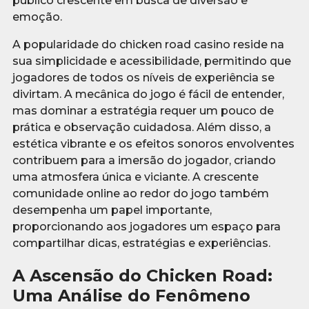
público crescente em busca de diversão e
emoção.
A popularidade do chicken road casino reside na
sua simplicidade e acessibilidade, permitindo que
jogadores de todos os níveis de experiência se
divirtam. A mecânica do jogo é fácil de entender,
mas dominar a estratégia requer um pouco de
prática e observação cuidadosa. Além disso, a
estética vibrante e os efeitos sonoros envolventes
contribuem para a imersão do jogador, criando
uma atmosfera única e viciante. A crescente
comunidade online ao redor do jogo também
desempenha um papel importante,
proporcionando aos jogadores um espaço para
compartilhar dicas, estratégias e experiências.
A Ascensão do Chicken Road:
Uma Análise do Fenômeno