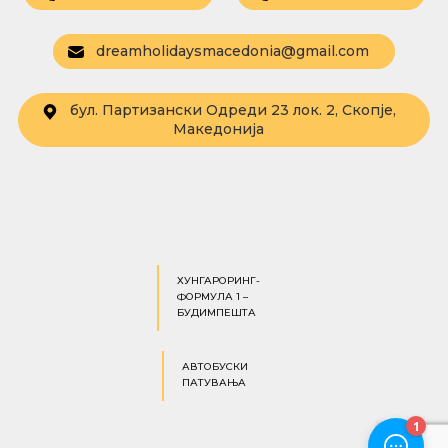
dreamholidaysmacedonia@gmail.com
бул. Партизански Одреди 23 лок. 2, Скопје,
Македонија
ХУНГАРОРИНГ-
ФОРМУЛА 1 –
БУДИМПЕШТА
АВТОБУСКИ
ПАТУВАЊА