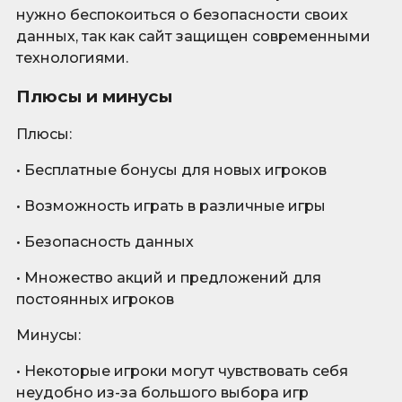
нужно беспокоиться о безопасности своих
данных, так как сайт защищен современными
технологиями.
Плюсы и минусы
Плюсы:
• Бесплатные бонусы для новых игроков
• Возможность играть в различные игры
• Безопасность данных
• Множество акций и предложений для
постоянных игроков
Минусы:
• Некоторые игроки могут чувствовать себя
неудобно из-за большого выбора игр