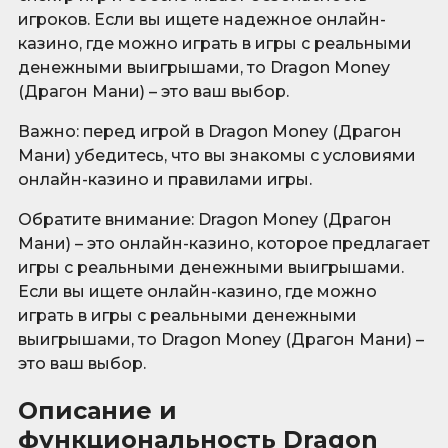
игроков. Если вы ищете надежное онлайн-
казино, где можно играть в игры с реальными
денежными выигрышами, то Dragon Money
(Драгон Мани) – это ваш выбор.
Важно: перед игрой в Dragon Money (Драгон
Мани) убедитесь, что вы знакомы с условиями
онлайн-казино и правилами игры.
Обратите внимание: Dragon Money (Драгон
Мани) – это онлайн-казино, которое предлагает
игры с реальными денежными выигрышами.
Если вы ищете онлайн-казино, где можно
играть в игры с реальными денежными
выигрышами, то Dragon Money (Драгон Мани) –
это ваш выбор.
Описание и
функциональность Dragon