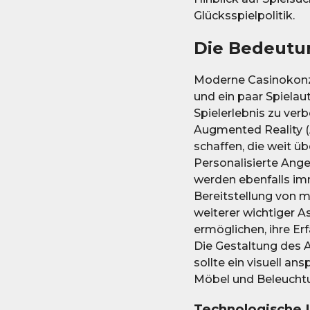
Glücksspielpolitik.
Die Bedeutu
Moderne Casinokonzep
und ein paar Spielau
Spielerlebnis zu ver
Augmented Reality (A
schaffen, die weit ü
Personalisierte Angeb
werden ebenfalls imm
Bereitstellung von 
weiterer wichtiger A
ermöglichen, ihre Er
Die Gestaltung des A
sollte ein visuell a
Möbel und Beleucht
Technologische 