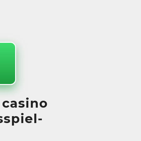
 casino
spiel-