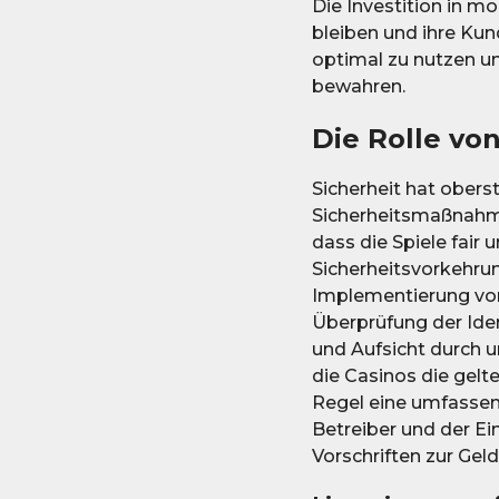
Die Investition in m
bleiben und ihre Kund
optimal zu nutzen un
bewahren.
Die Rolle v
Sicherheit hat obers
Sicherheitsmaßnahmen
dass die Spiele fair
Sicherheitsvorkehrun
Implementierung von
Überprüfung der Iden
und Aufsicht durch u
die Casinos die gelt
Regel eine umfassend
Betreiber und der Ei
Vorschriften zur Gel