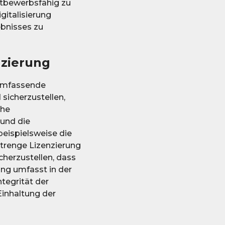
ettbewerbsfähig zu
igitalisierung
ebnisses zu
nzierung
 umfassende
sicherzustellen,
che
 und die
eispielsweise die
strenge Lizenzierung
cherzustellen, dass
ung umfasst in der
ntegrität der
Einhaltung der