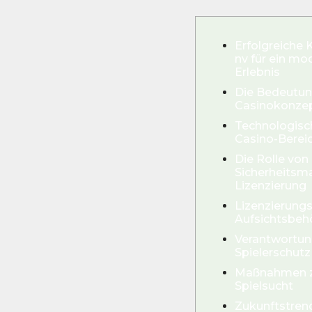
Erfolgreiche
nv für ein mo
Erlebnis
Die Bedeutu
Casinokonze
Technologisc
Casino-Berei
Die Rolle von
Sicherheits
Lizenzierung
Lizenzierung
Aufsichtsbeh
Verantwortun
Spielerschutz
Maßnahmen zu
Spielsucht
Zukunftstren