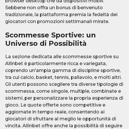
browser desktop che da dispositivi mobili.
Sebbene non offra un bonus di benvenuto
tradizionale, la piattaforma premia la fedeltà dei
giocatori con promozioni settimanali mirate.
Scommesse Sportive: un
Universo di Possibilità
La sezione dedicata alle scommesse sportive su
Allinbet è particolarmente ricca e variegata,
coprendo un'ampia gamma di discipline sportive,
tra cui calcio, basket, tennis, pallavolo, e molti altri.
Gli utenti possono scegliere tra diverse tipologie di
scommessa, come singole, multiple, combinate e
sistemi, per personalizzare la propria esperienza di
gioco. Le quote offerte sono competitive e
aggiornate in tempo reale, consentendo ai
giocatori di sfruttare al meglio le opportunità di
vincita. Allinbet offre anche la possibilità di seguire