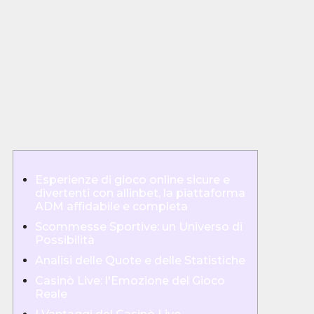
Esperienze di gioco online sicure e
divertenti con allinbet, la piattaforma
ADM affidabile e completa
Scommesse Sportive: un Universo di
Possibilità
Analisi delle Quote e delle Statistiche
Casinò Live: l'Emozione del Gioco
Reale