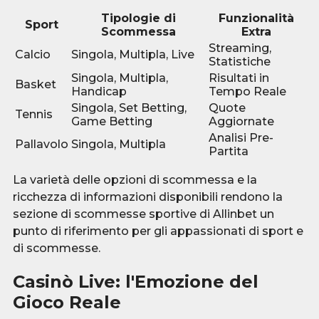
Tipologie di
Funzionalità
Sport
Scommessa
Extra
Streaming,
Calcio
Singola, Multipla, Live
Statistiche
Singola, Multipla,
Risultati in
Basket
Handicap
Tempo Reale
Singola, Set Betting,
Quote
Tennis
Game Betting
Aggiornate
Analisi Pre-
Pallavolo
Singola, Multipla
Partita
La varietà delle opzioni di scommessa e la
ricchezza di informazioni disponibili rendono la
sezione di scommesse sportive di Allinbet un
punto di riferimento per gli appassionati di sport e
di scommesse.
Casinò Live: l'Emozione del
Gioco Reale