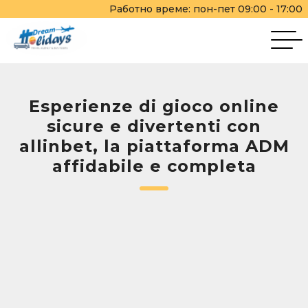
Работно време: пон-пет 09:00 - 17:00
Esperienze di gioco online
sicure e divertenti con
allinbet, la piattaforma ADM
affidabile e completa