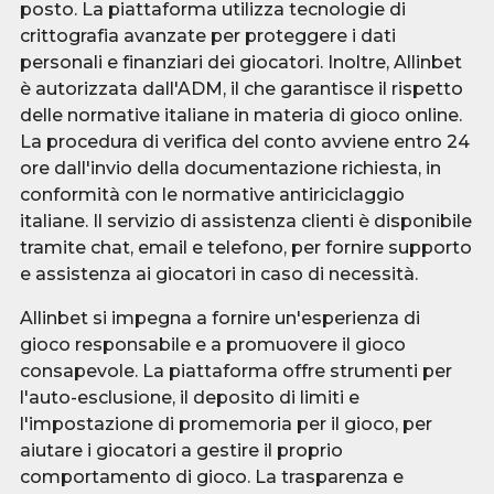
posto. La piattaforma utilizza tecnologie di
crittografia avanzate per proteggere i dati
personali e finanziari dei giocatori. Inoltre, Allinbet
è autorizzata dall'ADM, il che garantisce il rispetto
delle normative italiane in materia di gioco online.
La procedura di verifica del conto avviene entro 24
ore dall'invio della documentazione richiesta, in
conformità con le normative antiriciclaggio
italiane. Il servizio di assistenza clienti è disponibile
tramite chat, email e telefono, per fornire supporto
e assistenza ai giocatori in caso di necessità.
Allinbet si impegna a fornire un'esperienza di
gioco responsabile e a promuovere il gioco
consapevole. La piattaforma offre strumenti per
l'auto-esclusione, il deposito di limiti e
l'impostazione di promemoria per il gioco, per
aiutare i giocatori a gestire il proprio
comportamento di gioco. La trasparenza e