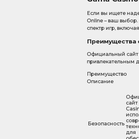
Если вы ищете над
Online – ваш выбор
спектр игр, включая
Преимущества о
Официальный сайт 
привлекательным д
Преимущество
Описание
Офи
сайт
Casi
испо
сов
Безопасность
техн
для
обес