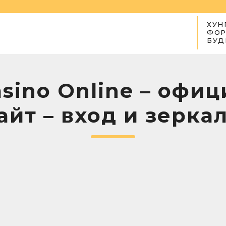
ХУН
ФОР
БУД
sino Online – офи
айт – вход и зерка