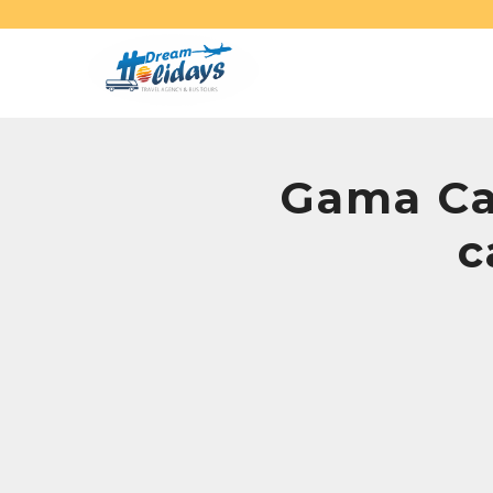
Gama Ca
с