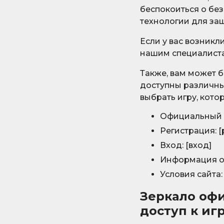
беспокоиться о бе
технологии для за
Если у вас возникл
нашим специалиста
Также, вам может б
доступны различные
выбрать игру, котор
Официальный са
Регистрация: [
Вход: [вход]
Информация о 
Условия сайта:
Зеркало офи
доступ к иг