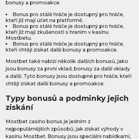
bonusy a promoakce.
Bonus pro stálé hráče je dostupný pro hráče,
kteří již mají účet na platformě.
Bonus pro stálé hráče je dostupný pro hráče,
kteří již mají zkušenosti s hraním v kasinu
Mostbetu.
Bonus pro stálé hráče je dostupný pro hráče,
kteří chtějí získat další bonusy a promoakce.
Mostbet také nabízí několik dalších bonusů, jako
jsou bonusy za první vklad, bonusy za další vklady
a další. Tyto bonusy jsou dostupné pro hráče, kteří
chtějí získat další bonusy a promoakce.
Typy bonusů a podminky jejich
ziskání
Mostbet casino bonus je jedním z
nejpopulárnějších způsobů, jak získat výhody v
kasinu Mostbet. Bonusy jsou speciální nabídkami,