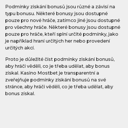
Podmínky ziskání bonusů jsou různé a závisí na
typu bonusu. Některé bonusy jsou dostupné
pouze pro nové hráče, zatímco jiné jsou dostupné
pro všechny hráče. Některé bonusy jsou dostupné
pouze pro hráče, kteří splní určité podmínky, jako
je například hraní určitých her nebo provedení
určitých akcí.
Proto je důležité číst podmínky ziskání bonusů,
aby hráči věděli, co je třeba udělat, aby bonus
získal. Kasino Mostbet je transparentní a
zveřejňuje podmínky ziskání bonusů na své
stránce, aby hráči věděli, co je třeba udělat, aby
bonus získal.