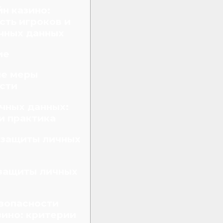
йн казино:
сть игроков и
чных данных
ие
ые меры
сти
чных данных:
и практика
 защиты личных
защиты личных
зопасности
зино: критерии