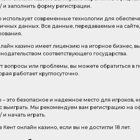
ru/ и заполнить форму регистрации.
о использует современные технологии для обеспеч
личных данных. Все данные, передаваемые на сайте
ования.
нлайн казино имеет лицензию на игорное бизнес, в
онодательством соответствующего государства.
ут вопросы или проблемы, вы можете обратиться в 
орая работает круглосуточно.
 – это безопасное и надежное место для игроков, 
с выиграть. Мы рекомендуем вам регистрацию на 
/ и начать играть.
 Кент онлайн казино, если вы не достигли 18 лет.