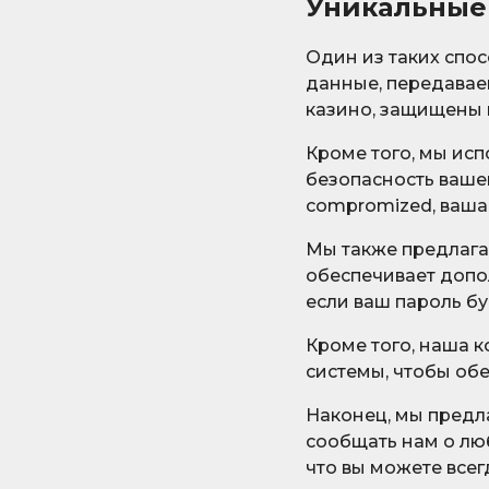
Уникальные
Один из таких спос
данные, передавае
казино, защищены и
Кроме того, мы ис
безопасность вашей
compromized, ваш
Мы также предлага
обеспечивает допол
если ваш пароль бу
Кроме того, наша 
системы, чтобы об
Наконец, мы предл
сообщать нам о люб
что вы можете всег