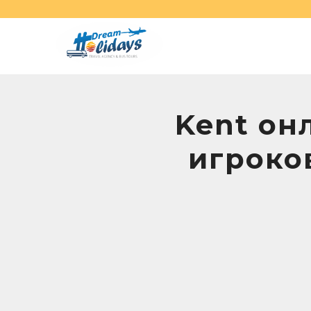
Kent он
игроко