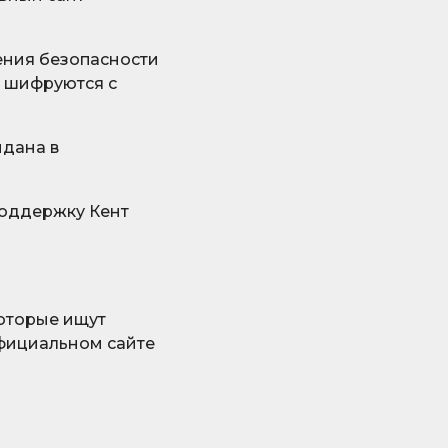
ения безопасности
, шифруются с
ыдана в
поддержку Кент
которые ищут
официальном сайте