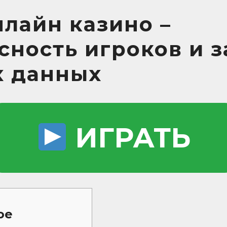
нлайн казино –
сность игроков и 
х данных
ИГРАТЬ
ое