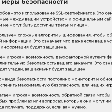
 меры безопасности
обов – это использование SSL-сертификатов. Это озн
мые между вашим устройством и официальным сай
 не могут быть доступны третьим лицам.
пользуем сложные алгоритмы шифрования, чтобы о
 информации. Это означает, что даже если ваше ус
а информация будет защищена.
ем игрокам возможность двухфакторной аутентифи
нительную безопасность вашего аккаунта. Это озна
дет угадан, ваш аккаунт будет защищен.
команда безопасности постоянно мониторит и обно
еспечить максимальную безопасность для наших игр
агаем игрокам возможность обратной связи, чтобы
ых проблемах или вопросах, которые они могут име
да получать поддержку, если вам нужно.