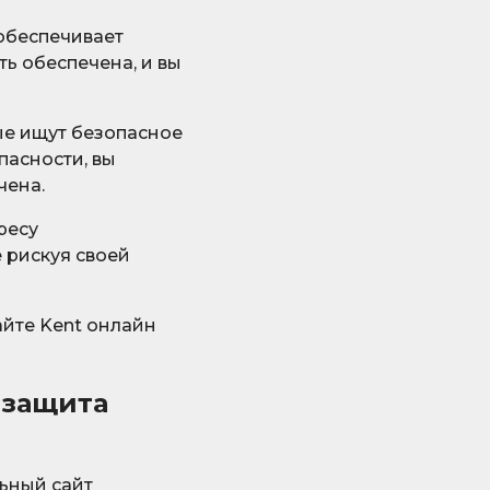
 обеспечивает
ь обеспечена, и вы
рые ищут безопасное
пасности, вы
чена.
ресу
е рискуя своей
йте Kent онлайн
 защита
ьный сайт