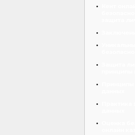
Кент онла
безопасно
защита ли
Заключен
Уникальн
безопасно
Защита ли
принципы 
Принципы
данных
Практика 
данных
Оценка бе
онлайн ка