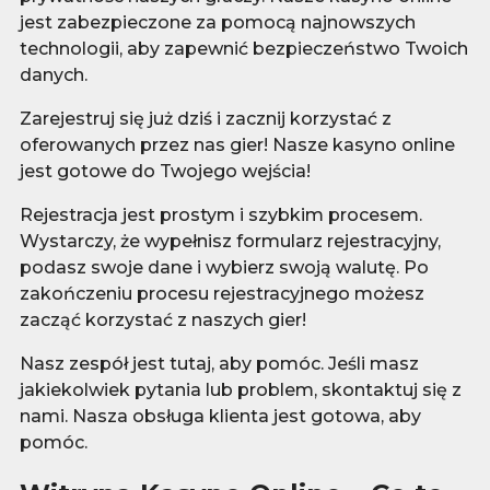
jest zabezpieczone za pomocą najnowszych
technologii, aby zapewnić bezpieczeństwo Twoich
danych.
Zarejestruj się już dziś i zacznij korzystać z
oferowanych przez nas gier! Nasze kasyno online
jest gotowe do Twojego wejścia!
Rejestracja jest prostym i szybkim procesem.
Wystarczy, że wypełnisz formularz rejestracyjny,
podasz swoje dane i wybierz swoją walutę. Po
zakończeniu procesu rejestracyjnego możesz
zacząć korzystać z naszych gier!
Nasz zespół jest tutaj, aby pomóc. Jeśli masz
jakiekolwiek pytania lub problem, skontaktuj się z
nami. Nasza obsługa klienta jest gotowa, aby
pomóc.