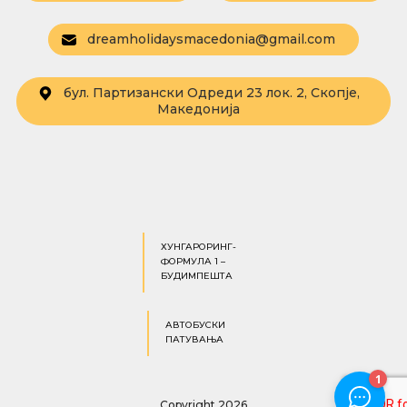
dreamholidaysmacedonia@gmail.com
бул. Партизански Одреди 23 лок. 2, Скопје,
Македонија
ХУНГАРОРИНГ-
ФОРМУЛА 1 –
БУДИМПЕШТА
АВТОБУСКИ
ПАТУВАЊА
Copyright 2026