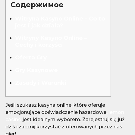
Содержимое
Witryna Kasyno Online – Co to
jest i jak działa?
Witryny Kasyno Online –
Cechy i korzyści
Oferta Gry
Gry Kasynowe
Zasady i Warunki
Jeśli szukasz kasyna online, które oferuje
emocjonujące doświadczenie hazardowe,
lemon
casino
jest idealnym wyborem. Zarejestruj się już
dziś i zacznij korzystać z oferowanych przez nas
gier!