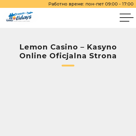
Работно време: пон-пет 09:00 - 17:00
Lemon Casino – Kasyno
Online Oficjalna Strona