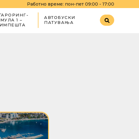
Работно време: пон-пет 09:00 - 17:00
ГАРОРИНГ-
АВТОБУСКИ
МУЛА 1 –
ПАТУВАЊА
ИМПЕШТА