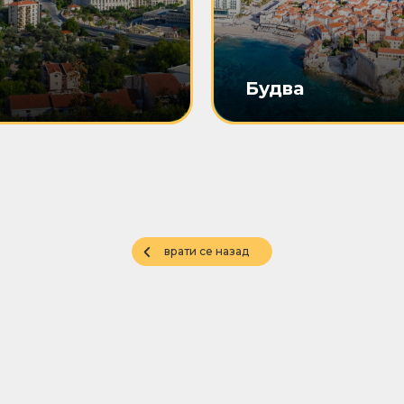
Будва
врати се назад