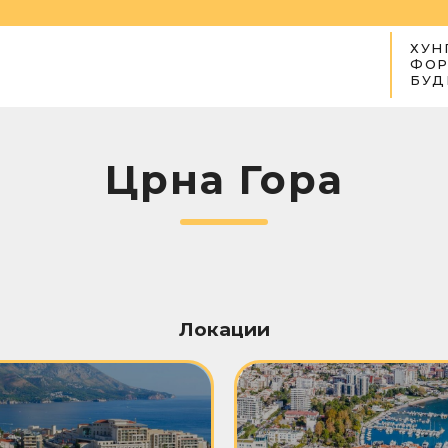
ХУН
ФОР
БУД
Црна Гора
Локации