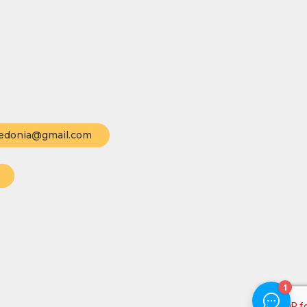
edonia@gmail.com