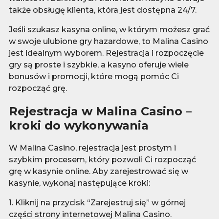
także obsługę klienta, która jest dostępna 24/7.
Jeśli szukasz kasyna online, w którym możesz grać
w swoje ulubione gry hazardowe, to Malina Casino
jest idealnym wyborem. Rejestracja i rozpoczęcie
gry są proste i szybkie, a kasyno oferuje wiele
bonusów i promocji, które mogą pomóc Ci
rozpocząć grę.
Rejestracja w Malina Casino –
kroki do wykonywania
W Malina Casino, rejestracja jest prostym i
szybkim procesem, który pozwoli Ci rozpocząć
grę w kasynie online. Aby zarejestrować się w
kasynie, wykonaj następujące kroki:
1. Kliknij na przycisk “Zarejestruj się” w górnej
części strony internetowej Malina Casino.