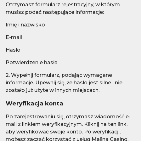
Otrzymasz formularz rejestracyjny, w którym
musisz podać następujące informacje:
Imię i nazwisko
E-mail
Hasło
Potwierdzenie hasła
2. Wypełnij formularz, podając wymagane
informacje. Upewnij się, że hasło jest silne i nie
zostało już użyte w innych miejscach.
Weryfikacja konta
Po zarejestrowaniu się, otrzymasz wiadomość e-
mail z linkiem weryfikacyjnym. Kliknij na ten link,
aby weryfikować swoje konto. Po weryfikacji,
możesz zacząć korzystać z usług Malina Casino.