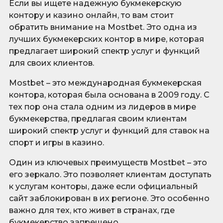
Если вы ищете надежную букмекерскую
контору и казино онлайн, то вам стоит
обратить внимание на Mostbet. Это одна из
лучших букмекерских контор в мире, которая
предлагает широкий спектр услуг и функций
для своих клиентов.
Mostbet – это международная букмекерская
контора, которая была основана в 2009 году. С
тех пор она стала одним из лидеров в мире
букмекерства, предлагая своим клиентам
широкий спектр услуг и функций для ставок на
спорт и игры в казино.
Один из ключевых преимуществ Mostbet – это
его зеркало. Это позволяет клиентам доступать
к услугам конторы, даже если официальный
сайт заблокирован в их регионе. Это особенно
важно для тех, кто живет в странах, где
букмекерство запрещено.