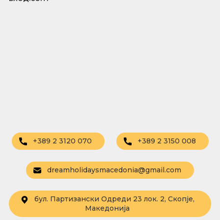
+389 2 3120 070
+389 2 3150 008
dreamholidaysmacedonia@gmail.com
бул. Партизански Одреди 23 лок. 2, Скопје,
Македонија