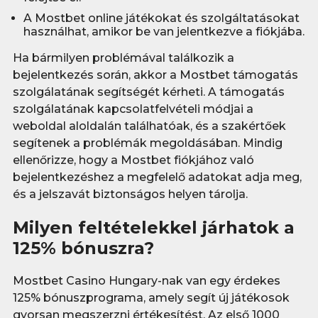
A Mostbet online játékokat és szolgáltatásokat
használhat, amikor be van jelentkezve a fiókjába.
Ha bármilyen problémával találkozik a
bejelentkezés során, akkor a Mostbet támogatás
szolgálatának segítségét kérheti. A támogatás
szolgálatának kapcsolatfelvételi módjai a
weboldal aloldalán találhatóak, és a szakértőek
segítenek a problémák megoldásában. Mindig
ellenőrizze, hogy a Mostbet fiókjához való
bejelentkezéshez a megfelelő adatokat adja meg,
és a jelszavát biztonságos helyen tárolja.
Milyen feltételekkel járhatok a
125% bónuszra?
Mostbet Casino Hungary-nak van egy érdekes
125% bónuszprograma, amely segít új játékosok
gyorsan megszerzni értékesítést. Az első 1000