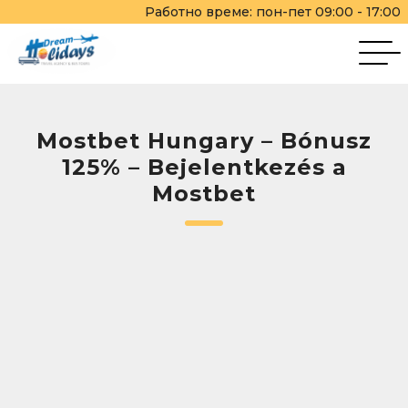
Работно време: пон-пет 09:00 - 17:00
Mostbet Hungary – Bónusz
125% – Bejelentkezés a
Mostbet