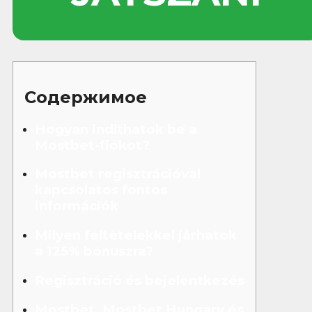
Содержимое
Hogyan indíthatok be a
Mostbet-fiókot?
Mostbet regisztrációval
kapcsolatos fontos
információk
Milyen feltételekkel járhatok
a 125% bónuszra?
Regisztráció és bejelentkezés
Mostbet, Mostbet Hungary és