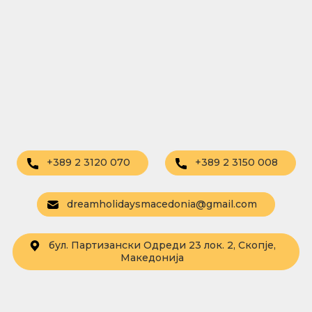
+389 2 3120 070
+389 2 3150 008
dreamholidaysmacedonia@gmail.com
бул. Партизански Одреди 23 лок. 2, Скопје,
Македонија