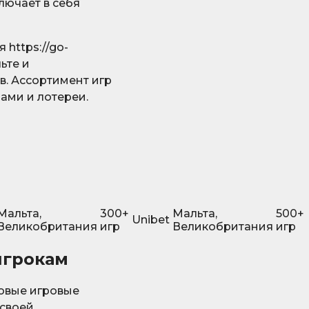
лючает в себя
https://go-
ьте и
в. Ассортимент игр
рами и лотереи.
Мальта,
300+
Мальта,
500+
Unibet
Великобритания
игр
Великобритания
игр
игрокам
Новые игровые
 своей