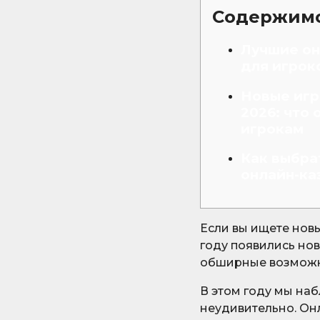
Содержим
Лучшие он
для игрок
Новые игр
2026: что
игрокам
Как выбра
онлайн-ка
Если вы ищете нов
году появились но
обширные возможно
В этом году мы на
неудивительно. Он