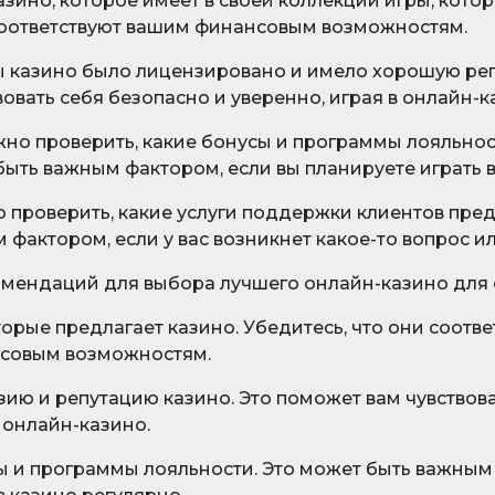
зино, которое имеет в своей коллекции игры, котор
 соответствуют вашим финансовым возможностям.
ы казино было лицензировано и имело хорошую реп
овать себя безопасно и уверенно, играя в онлайн-к
ужно проверить, какие бонусы и программы лояльно
быть важным фактором, если вы планируете играть в
 проверить, какие услуги поддержки клиентов пред
фактором, если у вас возникнет какое-то вопрос и
омендаций для выбора лучшего онлайн-казино для 
оторые предлагает казино. Убедитесь, что они соотв
нсовым возможностям.
зию и репутацию казино. Это поможет вам чувствов
в онлайн-казино.
сы и программы лояльности. Это может быть важным