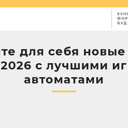
ХУН
ФОР
БУД
те для себя новые
 2026 с лучшими и
автоматами