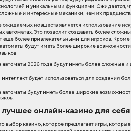
нологией и уникальными функциями. Ожидается, ч
 сложные и интересные механики, чем их предшеств
 ожидаемых новшеств является использование иск
ых автоматах. Это позволит создавать более сложн
т еще более привлекательными для игроков. Кроме 
 автоматы будут иметь более широкие возможности
авыков.
 автоматы 2026 года будут иметь более сложные и
 интеллект будет использоваться для создания бо
 автоматы будут иметь более широкие возможност
ыков.
 лучшее онлайн-казино для себя
о выбор казино, которое предлагает игры, которые