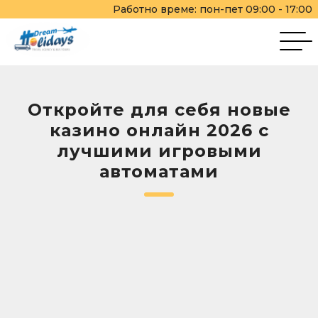
Работно време: пон-пет 09:00 - 17:00
Откройте для себя новые
казино онлайн 2026 с
лучшими игровыми
автоматами