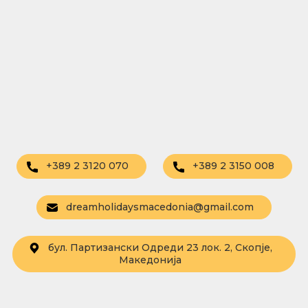
+389 2 3120 070
+389 2 3150 008
dreamholidaysmacedonia@gmail.com
бул. Партизански Одреди 23 лок. 2, Скопје,
Македонија