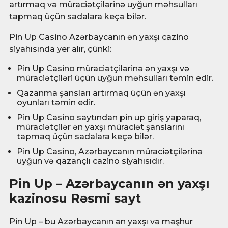
artırmaq və müraciətçilərinə uyğun məhsulları
tapmaq üçün sadalara keçə bilər.
Pin Up Casino Azərbaycanın ən yaxşı cazino
siyahısında yer alır, çünki:
Pin Up Casino müraciətçilərinə ən yaxşı və
müraciətçiləri üçün uyğun məhsulları təmin edir.
Qazanma şansları artırmaq üçün ən yaxşı
oyunları təmin edir.
Pin Up Casino saytından pin up giriş yaparaq,
müraciətçilər ən yaxşı müraciət şanslarını
tapmaq üçün sadalara keçə bilər.
Pin Up Casino, Azərbaycanın müraciətçilərinə
uyğun və qazançlı cazino siyahısıdır.
Pin Up – Azərbaycanın ən yaxşı
kazinosu Rəsmi sayt
Pin Up – bu Azərbaycanın ən yaxşı və məşhur