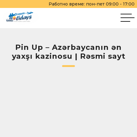
Работно време: пон-пет 09:00 - 17:00
Pin Up – Azərbaycanın ən
yaxşı kazinosu | Rəsmi sayt