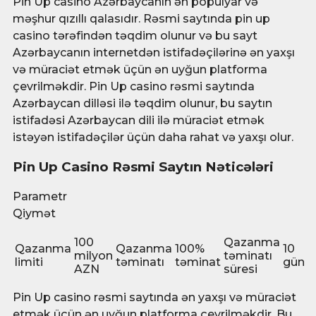
Pin Up casino Azərbaycanın ən populyar və
məşhur qızıllı qalasıdır. Rəsmi saytında pin up
casino tərəfindən təqdim olunur və bu sayt
Azərbaycanın internetdən istifadəçilərinə ən yaxşı
və müraciət etmək üçün ən uyğun platforma
çevrilməkdir. Pin Up casino rəsmi saytında
Azərbaycan dilləsi ilə təqdim olunur, bu saytın
istifadəsi Azərbaycan dili ilə müraciət etmək
istəyən istifadəçilər üçün daha rahat və yaxşı olur.
Pin Up Casino Rəsmi Saytın Nəticələri
Parametr
Qiymət
100
Qazanma
Qazanma
Qazanma
100%
10
milyon
təminatı
limiti
təminatı
təminat
gün
AZN
süresi
Pin Up casino rəsmi saytında ən yaxşı və müraciət
etmək üçün ən uyğun platforma çevrilməkdir. Bu