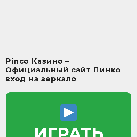
Pinco Казино –
Официальный сайт Пинко
вход на зеркало
ИГРАТЬ