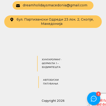
dreamholidaysmacedonia@gmail.com
бул. Партизански Одреди 23 лок. 2, Скопје,
Македонија
ХУНГАРОРИНГ-
ФОРМУЛА 1 –
БУДИМПЕШТА
АВТОБУСКИ
ПАТУВАЊА
Copyright 2026