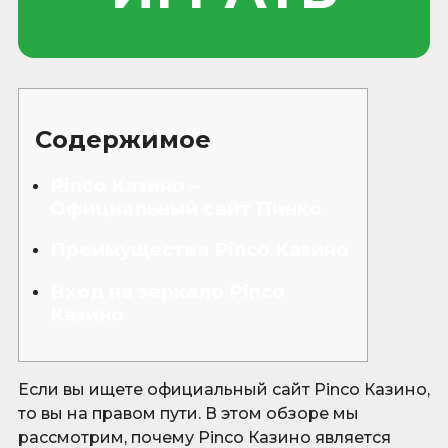
Содержимое
Pinco Казино –
Официальный сайт Пинко
Преимущества Pinco Казино
Вход на зеркало Pinco
Казино
Если вы ищете официальный сайт Pinco Казино,
то вы на правом пути. В этом обзоре мы
рассмотрим, почему Pinco Казино является