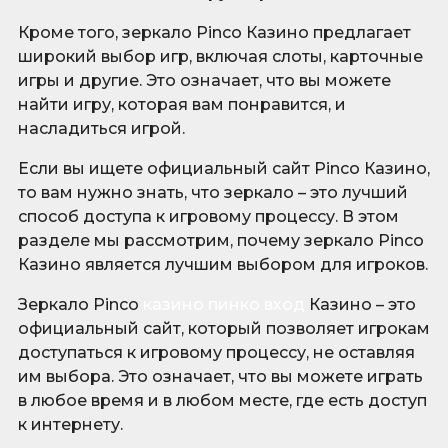
Кроме того, зеркало Pinco Казино предлагает
широкий выбор игр, включая слоты, карточные
игры и другие. Это означает, что вы можете
найти игру, которая вам понравится, и
насладиться игрой.
Если вы ищете официальный сайт Pinco Казино,
то вам нужно знать, что зеркало – это лучший
способ доступа к игровому процессу. В этом
разделе мы рассмотрим, почему зеркало Pinco
Казино является лучшим выбором для игроков.
Зеркало Pinco
казино пинко вход
Казино – это
официальный сайт, который позволяет игрокам
доступаться к игровому процессу, не оставляя
им выбора. Это означает, что вы можете играть
в любое время и в любом месте, где есть доступ
к интернету.