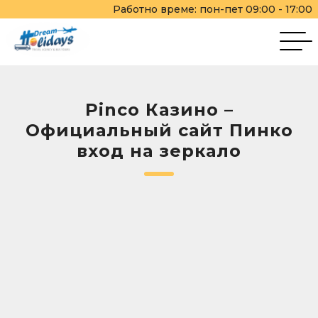
Работно време: пон-пет 09:00 - 17:00
Pinco Казино –
Официальный сайт Пинко
вход на зеркало