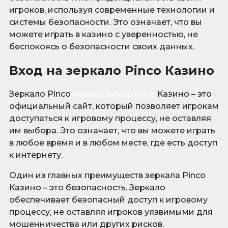
игроков, используя современные технологии и
системы безопасности. Это означает, что вы
можете играть в казино с уверенностью, не
беспокоясь о безопасности своих данных.
Вход на зеркало Pinco Казино
Зеркало Pinco
казино пинко вход
Казино – это
официальный сайт, который позволяет игрокам
доступаться к игровому процессу, не оставляя
им выбора. Это означает, что вы можете играть
в любое время и в любом месте, где есть доступ
к интернету.
Один из главных преимуществ зеркала Pinco
Казино – это безопасность. Зеркало
обеспечивает безопасный доступ к игровому
процессу, не оставляя игроков уязвимыми для
мошенничества или других рисков.