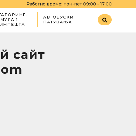
Работно време: пон-пет 09:00 - 17:00
ГАРОРИНГ-
АВТОБУСКИ
МУЛА 1 –
ПАТУВАЊА
ИМПЕШТА
й сайт
dom