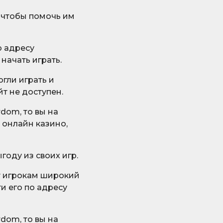
 чтобы помочь им
о адресу
начать играть.
гли играть и
т не доступен.
dom, то вы на
 онлайн казино,
году из своих игр.
т игрокам широкий
ти его по адресу
dom, то вы на