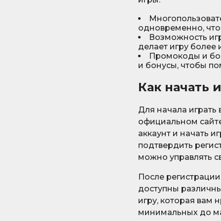
Многопользовате
одновременно, что
Возможность игр
делает игру более 
Промокоды и бо
и бонусы, чтобы по
Как начать 
Для начала играть
официальном сайте
аккаунт и начать и
подтвердить регист
можно управлять св
После регистрации 
доступны различные
игру, которая вам 
минимальных до ма