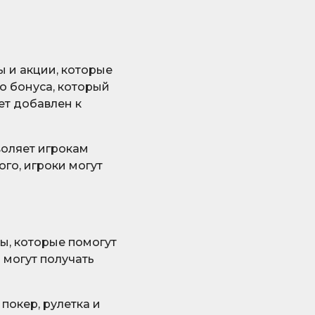
 и акции, которые
о бонуса, который
ет добавлен к
воляет игрокам
го, игроки могут
ы, которые помогут
 могут получать
покер, рулетка и