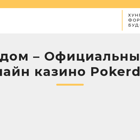
ХУН
ФОР
БУД
дом – Официальны
лайн казино Poker