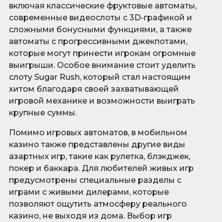
включая классические фруктовые автоматы,
современные видеослоты с 3D-графикой и
сложными бонусными функциями, а также
автоматы с прогрессивными джекпотами,
которые могут принести игрокам огромные
выигрыши. Особое внимание стоит уделить
слоту Sugar Rush, который стал настоящим
хитом благодаря своей захватывающей
игровой механике и возможности выиграть
крупные суммы.
Помимо игровых автоматов, в мобильном
казино также представлены другие виды
азартных игр, такие как рулетка, блэкджек,
покер и баккара. Для любителей живых игр
предусмотрены специальные разделы с
играми с живыми дилерами, которые
позволяют ощутить атмосферу реального
казино, не выходя из дома. Выбор игр