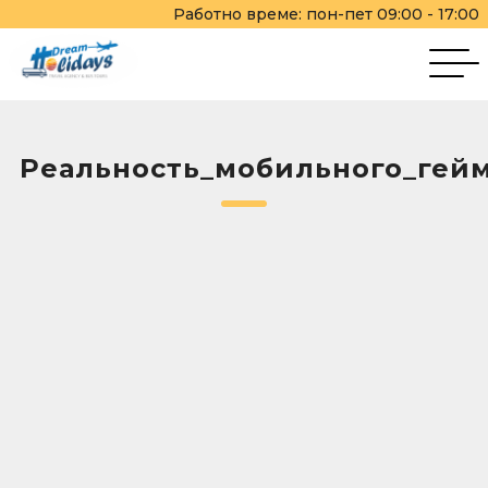
Работно време: пон-пет 09:00 - 17:00
Реальность_мобильного_гей