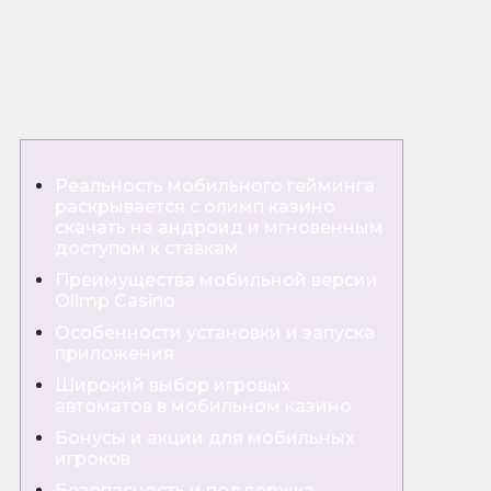
Реальность мобильного гейминга
раскрывается с олимп казино
скачать на андроид и мгновенным
доступом к ставкам
Преимущества мобильной версии
Olimp Casino
Особенности установки и запуска
приложения
Широкий выбор игровых
автоматов в мобильном казино
Бонусы и акции для мобильных
игроков
Безопасность и поддержка