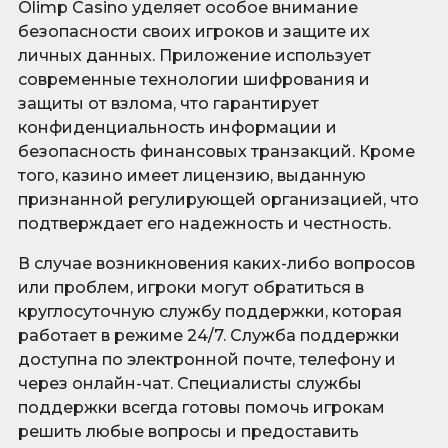
Olimp Casino уделяет особое внимание
безопасности своих игроков и защите их
личных данных. Приложение использует
современные технологии шифрования и
защиты от взлома, что гарантирует
конфиденциальность информации и
безопасность финансовых транзакций. Кроме
того, казино имеет лицензию, выданную
признанной регулирующей организацией, что
подтверждает его надежность и честность.
В случае возникновения каких-либо вопросов
или проблем, игроки могут обратиться в
круглосуточную службу поддержки, которая
работает в режиме 24/7. Служба поддержки
доступна по электронной почте, телефону и
через онлайн-чат. Специалисты службы
поддержки всегда готовы помочь игрокам
решить любые вопросы и предоставить