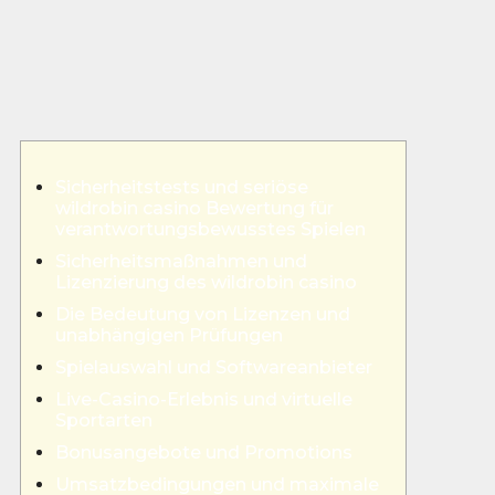
Sicherheitstests und seriöse
wildrobin casino Bewertung für
verantwortungsbewusstes Spielen
Sicherheitsmaßnahmen und
Lizenzierung des wildrobin casino
Die Bedeutung von Lizenzen und
unabhängigen Prüfungen
Spielauswahl und Softwareanbieter
Live-Casino-Erlebnis und virtuelle
Sportarten
Bonusangebote und Promotions
Umsatzbedingungen und maximale