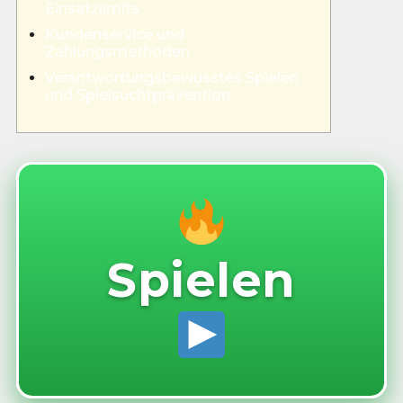
Einsatzlimits
Kundenservice und
Zahlungsmethoden
Verantwortungsbewusstes Spielen
und Spielsuchtprävention
Spielen