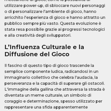
utilizzare power-up, di sbloccare nuovi personaggi
o di personalizzare l'ambiente di gioco, hanno
arricchito l'esperienza di gioco e hanno attratto un
pubblico sempre più vasto. Questa evoluzione è
stata resa possibile grazie ai progressi tecnologici
e alla creatività degli sviluppatori.
L’Influenza Culturale e la
Diffusione del Gioco
Il fascino di questo tipo di gioco trascende la
semplice componente ludica, radicandosi in un
immaginario collettivo che celebra l'audacia, la
perseveranza e la capacità di superare gli ostacoli.
L'immagine della gallina che attraversa la strada è
diventata un meme culturale, un simbolo di
coraggio e determinazione, spesso utilizzato per
rappresentare una sfida apparentemente