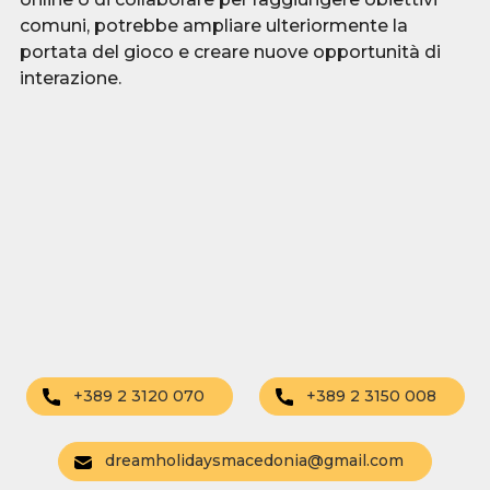
comuni, potrebbe ampliare ulteriormente la
portata del gioco e creare nuove opportunità di
interazione.
+389 2 3120 070
+389 2 3150 008
dreamholidaysmacedonia@gmail.com