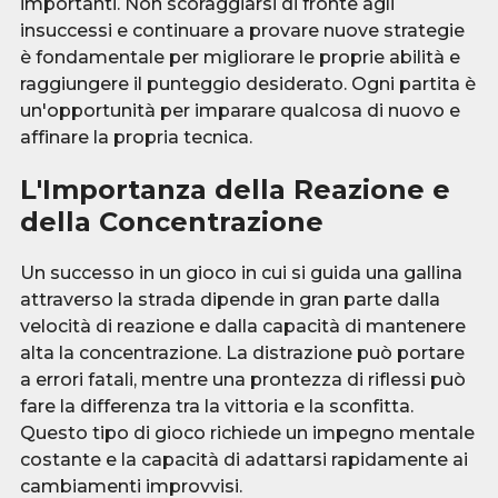
importanti. Non scoraggiarsi di fronte agli
insuccessi e continuare a provare nuove strategie
è fondamentale per migliorare le proprie abilità e
raggiungere il punteggio desiderato. Ogni partita è
un'opportunità per imparare qualcosa di nuovo e
affinare la propria tecnica.
L'Importanza della Reazione e
della Concentrazione
Un successo in un gioco in cui si guida una gallina
attraverso la strada dipende in gran parte dalla
velocità di reazione e dalla capacità di mantenere
alta la concentrazione. La distrazione può portare
a errori fatali, mentre una prontezza di riflessi può
fare la differenza tra la vittoria e la sconfitta.
Questo tipo di gioco richiede un impegno mentale
costante e la capacità di adattarsi rapidamente ai
cambiamenti improvvisi.