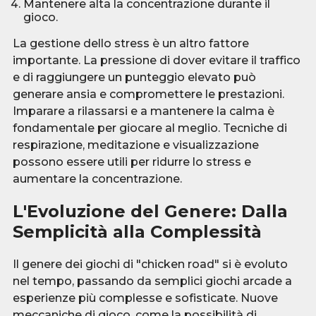
Mantenere alta la concentrazione durante il
gioco.
La gestione dello stress è un altro fattore
importante. La pressione di dover evitare il traffico
e di raggiungere un punteggio elevato può
generare ansia e compromettere le prestazioni.
Imparare a rilassarsi e a mantenere la calma è
fondamentale per giocare al meglio. Tecniche di
respirazione, meditazione e visualizzazione
possono essere utili per ridurre lo stress e
aumentare la concentrazione.
L'Evoluzione del Genere: Dalla
Semplicità alla Complessità
Il genere dei giochi di "chicken road" si è evoluto
nel tempo, passando da semplici giochi arcade a
esperienze più complesse e sofisticate. Nuove
meccaniche di gioco, come la possibilità di