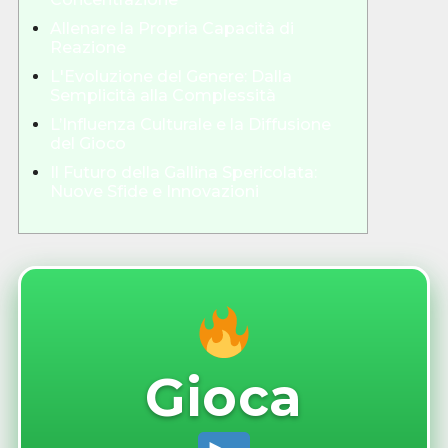
Allenare la Propria Capacità di
Reazione
L'Evoluzione del Genere: Dalla
Semplicità alla Complessità
L’Influenza Culturale e la Diffusione
del Gioco
Il Futuro della Gallina Spericolata:
Nuove Sfide e Innovazioni
Gioca