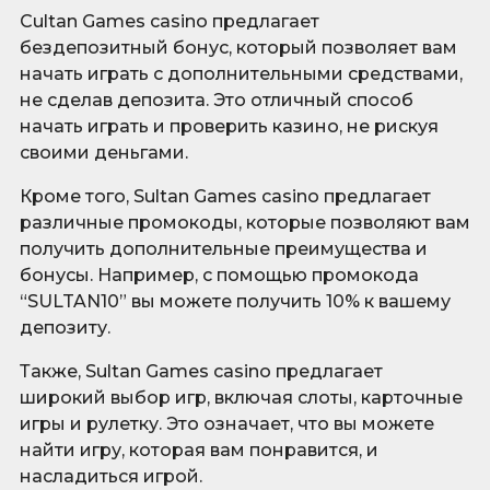
Сultan Games casino предлагает
бездепозитный бонус, который позволяет вам
начать играть с дополнительными средствами,
не сделав депозита. Это отличный способ
начать играть и проверить казино, не рискуя
своими деньгами.
Кроме того, Sultan Games casino предлагает
различные промокоды, которые позволяют вам
получить дополнительные преимущества и
бонусы. Например, с помощью промокода
“SULTAN10” вы можете получить 10% к вашему
депозиту.
Также, Sultan Games casino предлагает
широкий выбор игр, включая слоты, карточные
игры и рулетку. Это означает, что вы можете
найти игру, которая вам понравится, и
насладиться игрой.