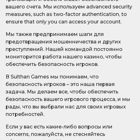
вашего счета. Мы используем advanced security
measures, such as two-factor authentication, to
ensure that only you can access your account.
Мы также предпринимаем шаги для
предотвращения мошенничества и других
преступлений. Нашей командой постоянно
мониторится работа нашего казино, чтобы
обеспечить безопасность игроков.
В Sulthan Games мы понимаем, что
безопасность игроков – это наша первая
задача. Мы делаем все, чтобы обеспечить
безопасность вашего игрового процесса, и мы
рады, что вы выбрали нас для своих игровых
потребностей.
Если у вас есть какие-либо вопросы или
concerns, пожалуйста, не стесняйтесь