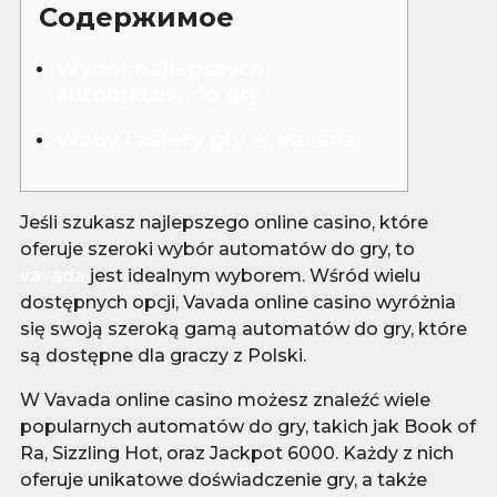
Содержимое
Wybór najlepszych
automatów do gry
Wady i zalety gry w Vavada
Jeśli szukasz najlepszego online casino, które
oferuje szeroki wybór automatów do gry, to
vavada
jest idealnym wyborem. Wśród wielu
dostępnych opcji, Vavada online casino wyróżnia
się swoją szeroką gamą automatów do gry, które
są dostępne dla graczy z Polski.
W Vavada online casino możesz znaleźć wiele
popularnych automatów do gry, takich jak Book of
Ra, Sizzling Hot, oraz Jackpot 6000. Każdy z nich
oferuje unikatowe doświadczenie gry, a także