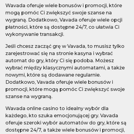
Wavada oferuje wiele bonusów i promocji, które
mogą pomóc Ci zwiększyć swoje szanse na
wygraną. Dodatkowo, Vavada oferuje wiele opcji
płatności, które są dostępne 24/7, co ułatwia Ci
wykonywanie transakcji.
Jeśli chcesz zacząć grę w Vavada, to musisz tylko
zarejestrować się na stronie kasyna i wybrać
automat do gry, który Ci się podoba. Możesz
wybrać między klasycznymi automatami, a także
nowymi, które są dodawane regularnie.
Dodatkowo, Vavada oferuje wiele bonusów i
promocji, które mogą pomóc Ci zwiększyć swoje
szanse na wygraną.
Wavada online casino to idealny wybór dla
każdego, kto szuka emocjonującej gry. Vavada
oferuje szeroki wybór automatów do gry, które są
dostępne 24/7, a także wiele bonusów i promocji,