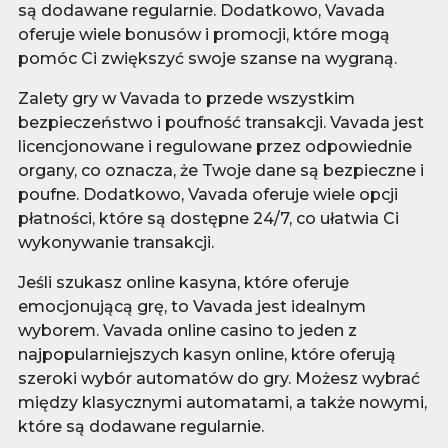
są dodawane regularnie. Dodatkowo, Vavada
oferuje wiele bonusów i promocji, które mogą
pomóc Ci zwiększyć swoje szanse na wygraną.
Zalety gry w Vavada to przede wszystkim
bezpieczeństwo i poufność transakcji. Vavada jest
licencjonowane i regulowane przez odpowiednie
organy, co oznacza, że Twoje dane są bezpieczne i
poufne. Dodatkowo, Vavada oferuje wiele opcji
płatności, które są dostępne 24/7, co ułatwia Ci
wykonywanie transakcji.
Jeśli szukasz online kasyna, które oferuje
emocjonującą grę, to Vavada jest idealnym
wyborem. Vavada online casino to jeden z
najpopularniejszych kasyn online, które oferują
szeroki wybór automatów do gry. Możesz wybrać
między klasycznymi automatami, a także nowymi,
które są dodawane regularnie.