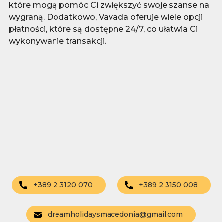
które mogą pomóc Ci zwiększyć swoje szanse na
wygraną. Dodatkowo, Vavada oferuje wiele opcji
płatności, które są dostępne 24/7, co ułatwia Ci
wykonywanie transakcji.
+389 2 3120 070
+389 2 3150 008
dreamholidaysmacedonia@gmail.com