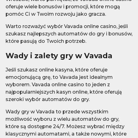
oferuje wiele bonusów i promocji, które mogą
pomóc Ci w Twoim rozwoju jako gracza.
Warto rozważyć wybór Vavada online casino, jeśli
szukasz najlepszych automatów do gry i bonusów,
które pasują do Twoich potrzeb.
Wady i zalety gry w Vavada
Jeśli szukasz online kasyna, które oferuje
emocjonującą grę, to Vavada jest idealnym
wyborem. Vavada online casino to jeden z
najpopularniejszych kasyn online, które oferują
szeroki wybór automatów do gry.
Wady gry w Vavada to przede wszystkim
możliwość wyboru z wielu automatów do gry,
które są dostępne 24/7. Możesz wybrać między
klasycznymi automatami, a także nowymi, które